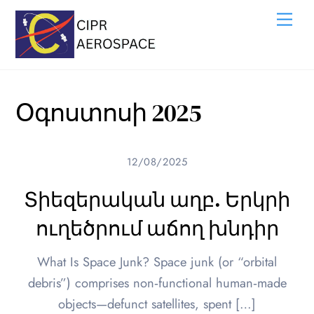
Skip
Me
to
content
Օգոստոսի 2025
12/08/2025
Տիեզերական աղբ. Երկրի
ուղեծրում աճող խնդիր
What Is Space Junk? Space junk (or “orbital
debris”) comprises non‑functional human‑made
objects—defunct satellites, spent […]