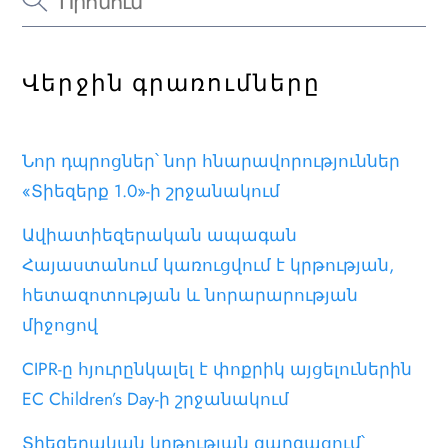
Վերջին գրառումները
Նոր դպրոցներ՝ նոր հնարավորություններ
«Տիեզերք 1.0»-ի շրջանակում
Ավիատիեզերական ապագան
Հայաստանում կառուցվում է կրթության,
հետազոտության և նորարարության
միջոցով
CIPR-ը հյուրընկալել է փոքրիկ այցելուներին
EC Children’s Day-ի շրջանակում
Տիեզերական կրթության զարգացում՝