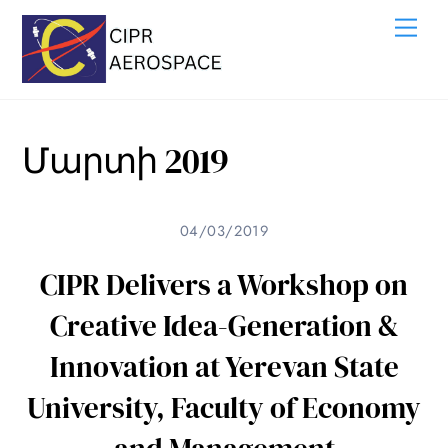
Skip
Me
to
content
Մարտի 2019
04/03/2019
CIPR Delivers a Workshop on
Creative Idea-Generation &
Innovation at Yerevan State
University, Faculty of Economy