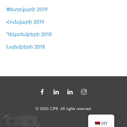
Փետրվարի 2019
Հունվարի 2019
Դեկտեմբերի 2018
Նոյեմբերի 2018
© 2026 CIPR. All rights reserved.
💬
HY