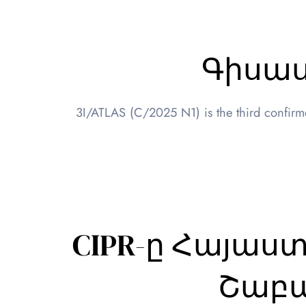
Գիսաս
3I/ATLAS (C/2025 N1) is the third confirmed
CIPR-ը Հայաս
Շաբա