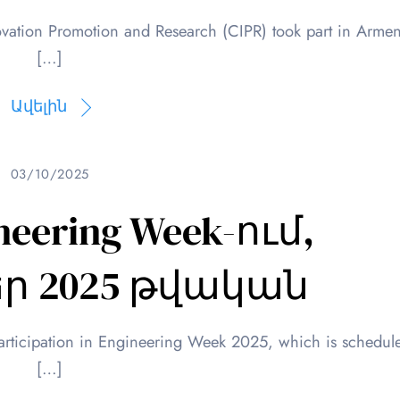
vation Promotion and Research (CIPR) took part in Armen
[…]
Ավելին
03/10/2025
neering Week-ում,
ր 2025 թվական
rticipation in Engineering Week 2025, which is schedul
[…]