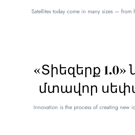
Satellites today come in many sizes — from 
«Տիեզերք 1.0»
մտավոր սեփա
Innovation is the process of creating new 