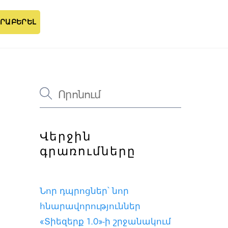
ՐԱԲԵՐԵԼ
Վերջին
գրառումները
Նոր դպրոցներ՝ նոր
հնարավորություններ
«Տիեզերք 1.0»-ի շրջանակում