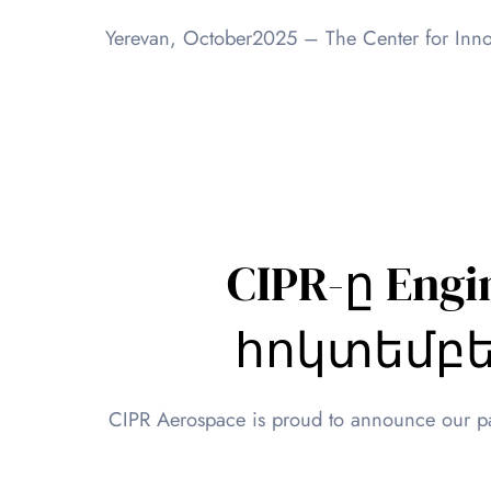
Yerevan, October2025 – The Center for Inno
CIPR-ը Engi
հոկտեմբե
CIPR Aerospace is proud to announce our pa