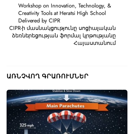
Workshop on Innovation, Technology, &
Creativity Tools at Heratsi High School
Delivered by CIPR
CIPR-ի մասնակցությունը սոցիալական
ձեռներեցության ֆորմալ կրթությանը
Հայաստանում
ԱՌՆՉՎՈՂ ԳՐԱՌՈՒՄՆԵՐ