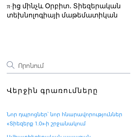
π-ից մինչև Օրբիտ․ Տիեզերական
տեխնոլոգիայի մաթեմատիկան
Վերջին գրառումները
Նոր դպրոցներ՝ նոր հնարավորություններ
«Տիեզերք 1.0»-ի շրջանակում