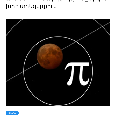
խոր տիեզերքում
BLOG