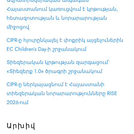
Ավիատիեզերական ապագան
Հայաստանում կառուցվում է կրթության,
հետազոտության և նորարարության
միջոցով
CIPR-ը հյուրընկալել է փոքրիկ այցելուներին
EC Children’s Day-ի շրջանակում
Տիեզերական կրթության զարգացում՝
«Տիեզերք 1.0» ծրագրի շրջանակում
CIPR-ը ներկայացնում է Հայաստանի
տիեզերական նորարարությունները RISE
2026-ում
Արխիվ