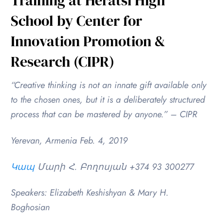
Training at Heratsi High
School by Center for
Innovation Promotion &
Research (CIPR)
“Creative thinking is not an innate gift available only
to the chosen ones, but it is a deliberately structured
process that can be mastered by anyone.” – CIPR
Yerevan, Armenia Feb. 4, 2019
Կապ
Մարի Հ. Բողոսյան +374 93 300277
Speakers: Elizabeth Keshishyan & Mary H.
Boghosian