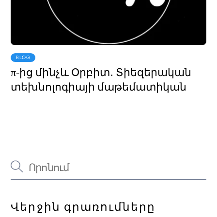
BLOG
π-ից մինչև Օրբիտ․ Տիեզերական
տեխնոլոգիայի մաթեմատիկան
Վերջին գրառումները