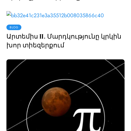
BLOG
Արտեմիս II․ Մարդկությունը կրկին
խոր տիեզերքում