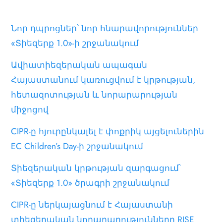
Նոր դպրոցներ՝ նոր հնարավորություններ
«Տիեզերք 1.0»-ի շրջանակում
Ավիատիեզերական ապագան
Հայաստանում կառուցվում է կրթության,
հետազոտության և նորարարության
միջոցով
CIPR-ը հյուրընկալել է փոքրիկ այցելուներին
EC Children’s Day-ի շրջանակում
Տիեզերական կրթության զարգացում՝
«Տիեզերք 1.0» ծրագրի շրջանակում
CIPR-ը ներկայացնում է Հայաստանի
տիեզերական նորարարությունները RISE