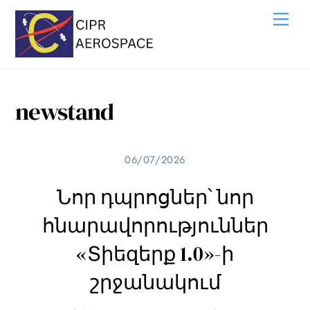
Skip
Me
to
content
newstand
06/07/2026
Նոր դպրոցներ՝ նոր
հնարավորություններ
«Տիեզերք 1.0»-ի
շրջանակում